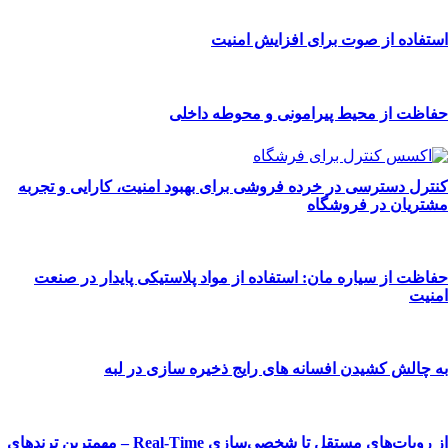
استفاده از صوت برای افزایش امنیت
حفاظت از محیط پیرامونی و محوطه داخلی
کنترل دسترسی در خرده فروشی برای بهبود امنیت، کارایی و تجربه
مشتریان در فروشگاه
حفاظت از سیاره مان: استفاده از مواد پلاستیکی پایدار در صنعت
امنیت
به چالش کشیدن افسانه های رایج ذخیره سازی در لبه
از روبات‌های مستقل تا شخصی‌سازی Real-Time – مهمترین ترندهای