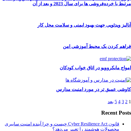
مرتبط با خرده‌فروشی ها برای سال 2023 و بعد از آن
آنالیز ویدئویی جهت بهبود ایمنی و سلامت محل کار
فراهم کردن یک محیط آموزشی امن
امواج مایکروویو در اتاق خواب کودکان
کاوشی عمیق تر در مورد امنیت مدارس
1
2
3
4
5
بعد
Recent Posts
قانون Cyber Resilience Act چیست و چرا آینده امنیت سایبری
محصولات هوشمند را تغییر می‌دهد؟