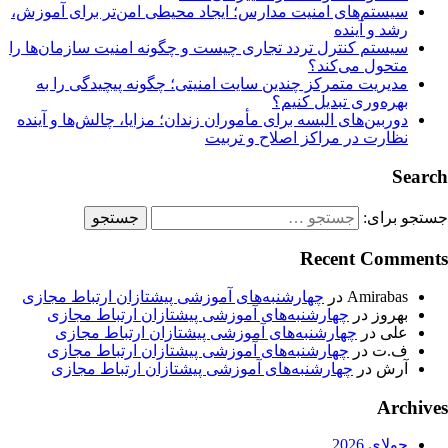
سیستم‌های امنیت مدارس؛ ایجاد محیطی امن‌تر برای آموزش،
رشد و آینده
سیستم کنترل تردد تجاری چیست و چگونه امنیت سازمان‌ها را
متحول می‌کند؟
مدیریت متمرکز چندین سایت امنیتی؛ چگونه پیچیدگی را به
بهره‌وری تبدیل کنیم؟
دوربین‌های البسه برای مأموران زندان؛ مزایا، چالش‌ها و آینده
نظارت در مراکز اصلاح و تربیت
Search
جستجو برای:
Recent Comments
Amirabas
در
چهارشنبه‌های آموزشی پیشتازان ارتباط مجازی
بهروز
در
چهارشنبه‌های آموزشی پیشتازان ارتباط مجازی
علی
در
چهارشنبه‌های آموزشی پیشتازان ارتباط مجازی
ف.ت
در
چهارشنبه‌های آموزشی پیشتازان ارتباط مجازی
آرش
در
چهارشنبه‌های آموزشی پیشتازان ارتباط مجازی
Archives
جولای 2026