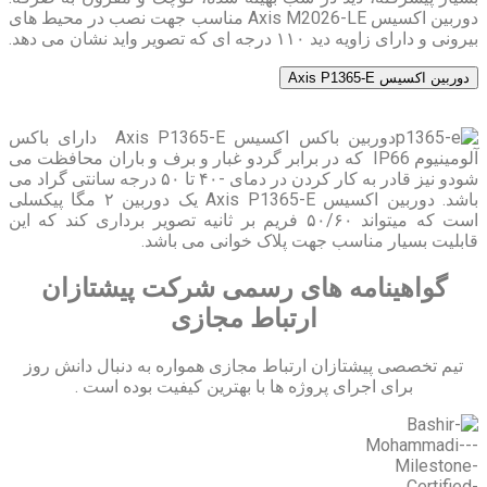
دوربین اکسیس Axis M2026-LE مناسب جهت نصب در محیط های
بیرونی و دارای زاویه دید ۱۱۰ درجه ای که تصویر واید نشان می دهد.
دوربین اکسیس Axis P1365-E
دوربین باکس اکسیس Axis P1365-E دارای باکس
آلومینیوم IP66 که در برابر گردو غبار و برف و باران محافظت می
شودو نیز قادر به کار کردن در دمای -۴۰ تا ۵۰ درجه سانتی گراد می
باشد.​ دوربین اکسیس Axis P1365-E یک دوربین ۲ مگا پیکسلی
است که میتواند ۵۰/۶۰ فریم بر ثانیه تصویر برداری کند که این
قابلیت بسیار مناسب جهت پلاک خوانی می باشد.
گواهینامه های رسمی شرکت پیشتازان
ارتباط مجازی
تیم تخصصی پیشتازان ارتباط مجازی همواره به دنبال دانش روز
برای اجرای پروژه ها با بهترین کیفیت بوده است .