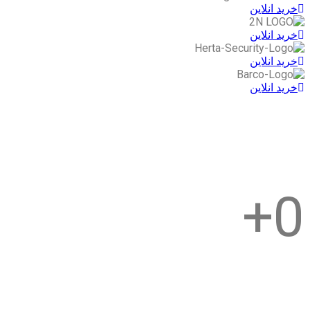
خرید انلاین
خرید انلاین
خرید انلاین
خرید انلاین
همواره با تکیه بر تکنولوژی روز به دنبال
برترین پروژه ها بوده ایم
(بروز رسانی: مرداد 1405)
+
0