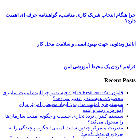
چرا هنگام انتخاب شریک کاری مناسب، گواهینامه حرفه ای اهمیت
دارد؟
آنالیز ویدئویی جهت بهبود ایمنی و سلامت محل کار
فراهم کردن یک محیط آموزشی امن
Recent Posts
قانون Cyber Resilience Act چیست و چرا آینده امنیت سایبری
محصولات هوشمند را تغییر می‌دهد؟
سیستم‌های امنیت مدارس؛ ایجاد محیطی امن‌تر برای
آموزش، رشد و آینده
سیستم کنترل تردد تجاری چیست و چگونه امنیت سازمان‌ها
را متحول می‌کند؟
مدیریت متمرکز چندین سایت امنیتی؛ چگونه پیچیدگی را به
بهره‌وری تبدیل کنیم؟