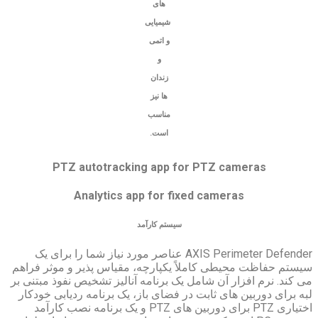
های
شیمیایی
و اتمی
و
زندان
ها نیز
مناسب
است.
PTZ autotracking app for PTZ
Analytics app for fixed ca
سیستم کارآمد
AXIS Perimeter Defender عناصر مورد نیاز شما را برای یک
کاملاً یکپارچه، مقیاس پذیر و موثر فراهم
 شامل یک برنامه آنالیز تشخیص نفوذ مبتنی بر
ثابت در فضای باز، یک برنامه ردیابی خودکار
اختیاری PTZ برای دوربین های PTZ و یک برنامه نصب کارآمد