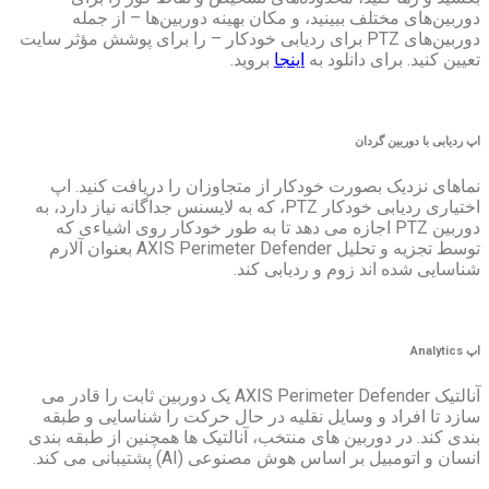
ید، و مکان بهینه دوربین‌ها – از جمله
‌های PTZ برای ردیابی خودکار – را برای پوشش مؤثر سایت
د به
اینجا
بروید.
خودکار از متجاوزان را دریافت کنید. اپ
اختیاری ردیابی خودکار PTZ، که به لایسنس جداگانه نیاز دارد، به
 اجازه می دهد تا به طور خودکار روی اشیاءی که
توسط تجزیه و تحلیل AXIS Perimeter Defender بعنوان آلارم
و ردیابی کند.
آنالتیک AXIS Perimeter Defender یک دوربین ثابت را قادر می
یل نقلیه در حال حرکت را شناسایی و طبقه
های منتخب، آنالتیک ها همچنین از طبقه بندی
 مصنوعی (AI) پشتیبانی می کند.