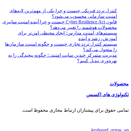
یکی چیست و چرا یکی از مهم‌ترین لایه‌های
ی محسوب می‌شود؟
قانون Cyber Resilience Act چیست و چرا آینده امنیت سایبری
د را تغییر می‌دهد؟
یت مدارس؛ ایجاد محیطی امن‌تر برای
آینده
ردد تجاری چیست و چگونه امنیت سازمان‌ها
ند؟
 چندین سایت امنیتی؛ چگونه پیچیدگی را به
 کنیم؟
:
س
شتازان ارتباط مجازی محفوظ است.