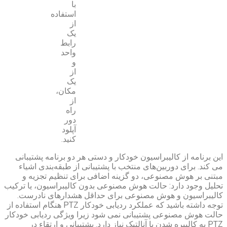
با
استفاده
از
یک
رابط
واحد
و
از
یک
مکان،
از
راه
دور
آپلود
کنید.
اسیون خودکار و دستی هر دو برنامه پشتیبانی
های منتخب با پشتیبانی از طبقه‌بندی اشیاء
ی، دو گزینه اضافی برای تنظیم تجزیه و
لت هوش مصنوعی بدون کالیبراسیون، یا ترکیب
 مصنوعی برای حداقل هشدارهای نادرست.
توجه داشته باشید که عملکرد ردیابی خودکار PTZ هنگام استفاده از
تیبانی نمی شود زیرا ویژگی ردیابی خودکار
 با آنالتیک نیاز دارد. پشتیبانی و ارتقاء در