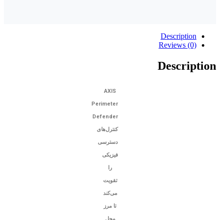
AXIS
Perimeter
Defender
کنترل‌های
دسترسی
فیزیکی
را
تقویت
می‌کند
تا مرز
محل