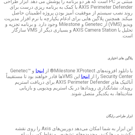
PC است که هر دو برنامه را پوشش می دهد. ابزار طراحی
AXIS Perimeter Defender با کمک به برنامه ریزی درست برای
موفقیت آمیز بودن پروژه اطمینان حاصل
 هایی برای ادغام یکپارچه با نرم افزار مدیریت
ویدیو (VMS) از Genetec و Milestone وجود دارد. و برنامه تجزیه و
تحلیل با AXIS Camera Station و بسیاری دیگر از VMS سازگار
اینجا
و Genetec™
اینجا
این VMSها قادر خواهند بود تا مستقیماً
آنالتیک های AXIS Perimeter Defender برای دریافت استریم
دادها در یک استریم ویدیویی و بازیابی
 متصل شوند.
این ابزار به شما امکان می‌دهد دوربین‌های Axis را روی نقشه
حدوده‌های تشخیص و نقاط کور را برای