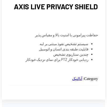
AXIS LIVE PRIVACY
ا امنیت بالا و مقیاس پذیر
یص نفوذ مبتنی بر لبه
ه بندی انسان و اتومبیل
ریوی تشخیص
نزدیک خودکار
ک