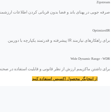
Zipstream
صرفه جویی در پهنای باند و فضا بدون قربانی کردن اطلاعات ارزشمند
OptimizedIR
برای راهکارهای نیازمند IR پیشرفته و قدرتمند یکپارچه با دوربین.
Wide Dynamic Range - WDR
برای داشتن ماکزیمم ارزش از نظر قانونی و قابلیت استفاده در صحنه 
از انتخابگر محصول اکسیس استفاده کنید