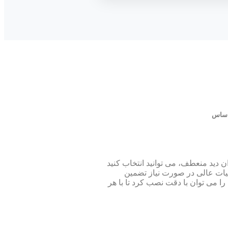
 اساس
چالش‌برانگیز ارائه می‌دهند. با یک میدان دید منعطف، می توانید انتخاب کنید
جزئیات عالی در صورت نیاز تضمین
ح و رنگی حتی در نور کم است. آنها را می توان با دقت نصب کرد تا با هر