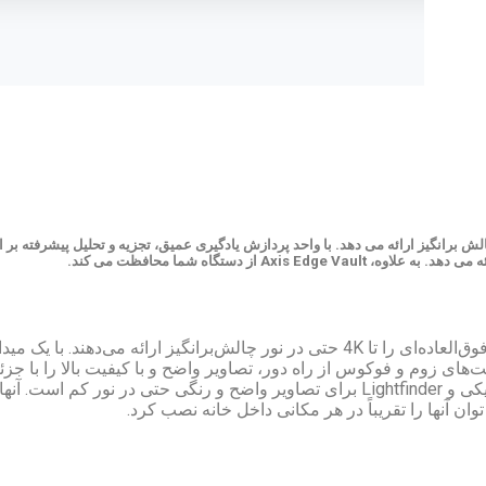
لش برانگیز ارائه می دهد. با واحد پردازش یادگیری عمیق، تجزیه و تحلیل پیشرفته بر
Axis Edge Va از دستگاه شما محافظت می کند.
این دوربین‌های وریفوکال مقرون‌به‌صرفه و جمع‌وجور، کیفیت تصویر فوق‌العاده‌ای را تا 4K حتی در نور 
بلیت‌های زوم و فوکوس از راه دور، تصاویر واضح و با کیفیت بالا را با 
می‌کنند. این سری شامل مدل هایی با OptimizedIR برای دیدن در تاریکی و Lightfinder برای تصاویر واض
ن آنها را تقریباً در هر مکانی داخل خانه نصب کرد.