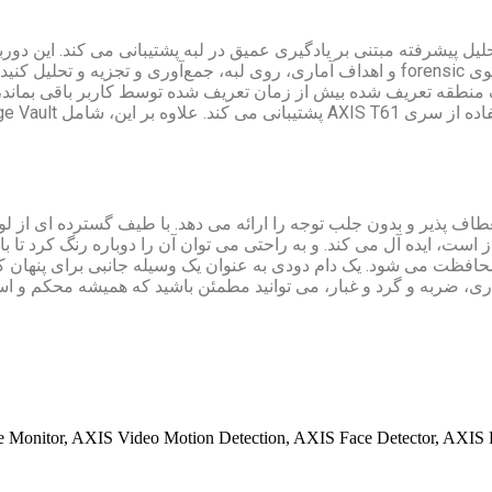
یه و تحلیل پیشرفته مبتنی بر یادگیری عمیق در لبه پشتیبانی می کند. این دور
منطقه تعریف شده بیش از زمان تعریف شده توسط کاربر باقی بماند،
ف پذیر و بدون جلب توجه را ارائه می دهد. با طیف گسترده ای از لوازم
است، ایده آل می کند. و به راحتی می توان آن را دوباره رنگ کرد تا ب
س زدایی و ضربه محافظت می شود. یک دام دودی به عنوان یک وسیله جانبی برای پ
ری، ضربه و گرد و غبار، می توانید مطمئن باشید که همیشه محکم و اس
Monitor, AXIS Video Motion Detection, AXIS Face Detector, AXIS Li