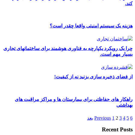
کند.
هزینه یک سیستم امنیتی واقعا چقدر است؟
چرا یک رویکرد یکپارچه به فناوری هوشمند برای ساختمانهای تجاری
بسیار مهم است.
از فضای ذخیره سازی بزنید نه از کیفیت!
راهکار های حفاظتی برای بیمارستان ها و مراکز مراقبت های
بهداشتی
6
5
4
3
2
1
Previous
بعد
Recent Posts