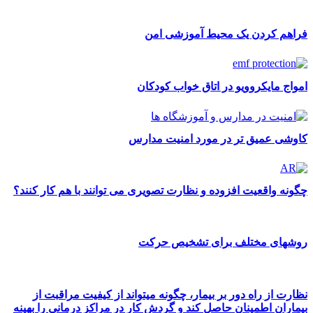
فراهم کردن یک محیط آموزشی امن
امواج مایکروویو در اتاق خواب کودکان
کاوشی عمیق تر در مورد امنیت مدارس
چگونه واقعیت افزوده و نظارت تصویری می توانند با هم کار کنند؟
روشهای مختلف برای تشخیص حرکت
نظارت از راه دور بر بیمار، چگونه میتواند از کیفیت مراقبت از
بیماران اطمینان حاصل کند و گردش کار در مراکز درمانی را بهینه