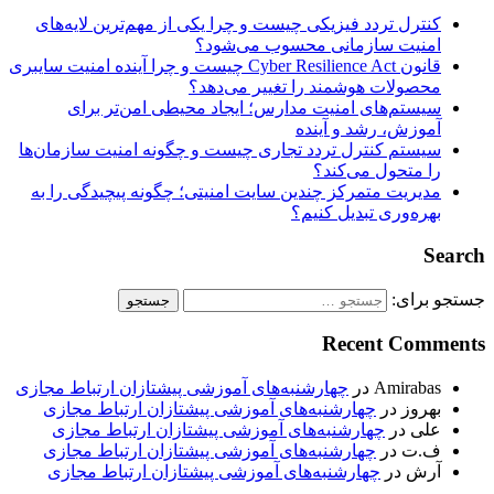
کنترل تردد فیزیکی چیست و چرا یکی از مهم‌ترین لایه‌های
امنیت سازمانی محسوب می‌شود؟
قانون Cyber Resilience Act چیست و چرا آینده امنیت سایبری
محصولات هوشمند را تغییر می‌دهد؟
سیستم‌های امنیت مدارس؛ ایجاد محیطی امن‌تر برای
آموزش، رشد و آینده
سیستم کنترل تردد تجاری چیست و چگونه امنیت سازمان‌ها
را متحول می‌کند؟
مدیریت متمرکز چندین سایت امنیتی؛ چگونه پیچیدگی را به
بهره‌وری تبدیل کنیم؟
Search
جستجو برای:
Recent Comments
Amirabas
در
چهارشنبه‌های آموزشی پیشتازان ارتباط مجازی
بهروز
در
چهارشنبه‌های آموزشی پیشتازان ارتباط مجازی
علی
در
چهارشنبه‌های آموزشی پیشتازان ارتباط مجازی
ف.ت
در
چهارشنبه‌های آموزشی پیشتازان ارتباط مجازی
آرش
در
چهارشنبه‌های آموزشی پیشتازان ارتباط مجازی