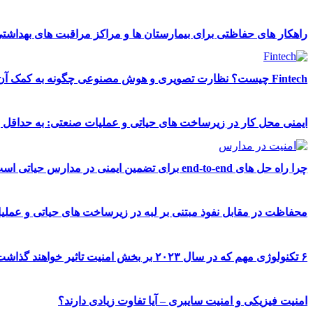
راهکار های حفاظتی برای بیمارستان ها و مراکز مراقبت های بهداشت
Fintech چیست؟ نظارت تصویری و هوش مصنوعی چگونه به کمک آن می آید؟
ایمنی محل کار در زیرساخت های حیاتی و عملیات صنعتی: به حداقل 
چرا راه حل های end-to-end برای تضمین ایمنی در مدارس حیاتی است؟
محفاظت در مقابل نفوذ مبتنی بر لبه در زیرساخت های حیاتی و عملیا
۶ تکنولوژی مهم که در سال ۲۰۲۳ بر بخش امنیت تاثیر خواهند گذاشت.
امنیت فیزیکی و امنیت سایبری – آیا تفاوت زیادی دارند؟