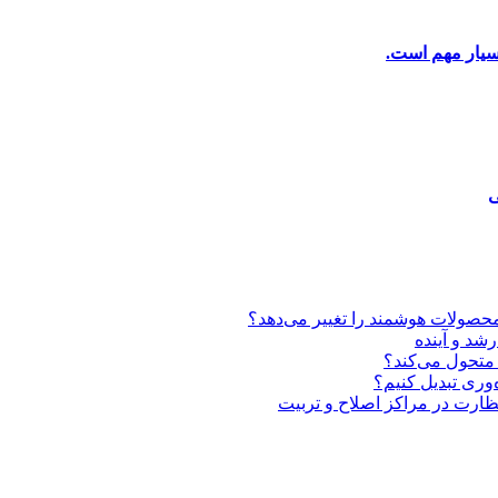
بسیار مهم است.
ی
شد و آینده
متحول می‌کند؟
وری تبدیل کنیم؟
 نظارت در مراکز اصلاح و تربیت