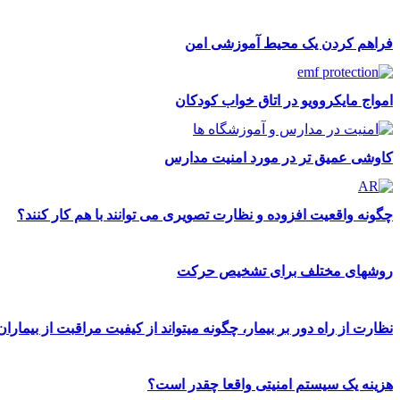
فراهم کردن یک محیط آموزشی امن
امواج مایکروویو در اتاق خواب کودکان
کاوشی عمیق تر در مورد امنیت مدارس
چگونه واقعیت افزوده و نظارت تصویری می توانند با هم کار کنند؟
روشهای مختلف برای تشخیص حرکت
نظارت از راه دور بر بیمار، چگونه میتواند از کیفیت مراقبت از بیمار
هزینه یک سیستم امنیتی واقعا چقدر است؟