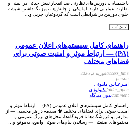
یا شیمیایی، دوربین‌های نظارتی ضد انفجار نقش حیاتی در ایمنی و
نظارت عملیاتی دارند. اما یکی از چالش‌ها، تمیز نگه‌داشتن شیشه
جلوی دوربین در شرایطی است که گردوغبار، چربی و…
کلیک کنید
راهنمای کامل سیستم‌های اعلان عمومی
(PA) — ارتباط موثر و امنیت صوتی برای
فضاهای مختلف
access_time
فوریه 2, 2026
person
امیرعباس ماهوتی
folder_open
تکنولوژی
comment
بدون دیدگاه
راهنمای کامل سیستم‌های اعلان عمومی (PA) — ارتباط موثر و
امنیت صوتی برای فضاهای مختلف 🧠 مقدمه در هر محیطی — از
مدارس و فروشگاه‌ها تا فرودگاه‌ها، محل‌های بزرگ عمومی و
مجتمع‌های صنعتی — رساندن پیام‌های صوتی واضح، به‌موقع و…