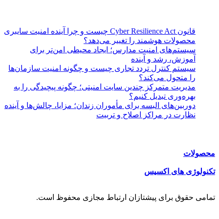
نوشته های تازه:
قانون Cyber Resilience Act چیست و چرا آینده امنیت سایبری
محصولات هوشمند را تغییر می‌دهد؟
سیستم‌های امنیت مدارس؛ ایجاد محیطی امن‌تر برای
آموزش، رشد و آینده
سیستم کنترل تردد تجاری چیست و چگونه امنیت سازمان‌ها
را متحول می‌کند؟
مدیریت متمرکز چندین سایت امنیتی؛ چگونه پیچیدگی را به
بهره‌وری تبدیل کنیم؟
دوربین‌های البسه برای مأموران زندان؛ مزایا، چالش‌ها و آینده
نظارت در مراکز اصلاح و تربیت
دسترسی سریع:
محصولات
تکنولوژی های اکسیس
تمامی حقوق برای پیشتازان ارتباط مجازی محفوظ است.