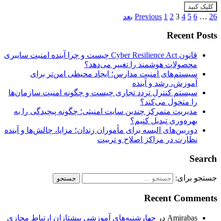
کلیک کنید
26
…
6
5
4
3
2
1
Previous
بعد
Recent Posts
قانون Cyber Resilience Act چیست و چرا آینده امنیت سایبری
محصولات هوشمند را تغییر می‌دهد؟
سیستم‌های امنیت مدارس؛ ایجاد محیطی امن‌تر برای
آموزش، رشد و آینده
سیستم کنترل تردد تجاری چیست و چگونه امنیت سازمان‌ها
را متحول می‌کند؟
مدیریت متمرکز چندین سایت امنیتی؛ چگونه پیچیدگی را به
بهره‌وری تبدیل کنیم؟
دوربین‌های البسه برای مأموران زندان؛ مزایا، چالش‌ها و آینده
نظارت در مراکز اصلاح و تربیت
Search
جستجو برای:
Recent Comments
Amirabas
در
چهارشنبه‌های آموزشی پیشتازان ارتباط مجازی