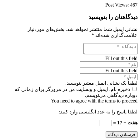
Post Views:
467
دیدگاهتان را بنویسید
نشانی ایمیل شما منتشر نخواهد شد.
بخش‌های موردنیاز
علامت‌گذاری شده‌اند
*
Fill out this field
Fill out this field
لطفاً یک نشانی ایمیل معتبر بنویسید.
ذخیره نام، ایمیل و وبسایت من در مرورگر برای زمانی که
دوباره دیدگاهی می‌نویسم.
You need to agree with the terms to proceed
لطفا پاسخ را به عدد انگلیسی وارد کنید:
هفت + 17 =
فرستادن دیدگاه