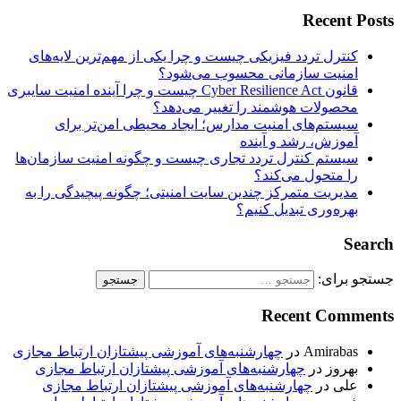
Recent Posts
کنترل تردد فیزیکی چیست و چرا یکی از مهم‌ترین لایه‌های
امنیت سازمانی محسوب می‌شود؟
قانون Cyber Resilience Act چیست و چرا آینده امنیت سایبری
محصولات هوشمند را تغییر می‌دهد؟
سیستم‌های امنیت مدارس؛ ایجاد محیطی امن‌تر برای
آموزش، رشد و آینده
سیستم کنترل تردد تجاری چیست و چگونه امنیت سازمان‌ها
را متحول می‌کند؟
مدیریت متمرکز چندین سایت امنیتی؛ چگونه پیچیدگی را به
بهره‌وری تبدیل کنیم؟
Search
جستجو برای:
Recent Comments
Amirabas
در
چهارشنبه‌های آموزشی پیشتازان ارتباط مجازی
بهروز
در
چهارشنبه‌های آموزشی پیشتازان ارتباط مجازی
علی
در
چهارشنبه‌های آموزشی پیشتازان ارتباط مجازی