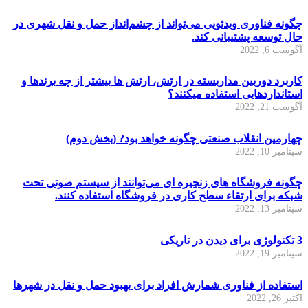
چگونه فناوری ویدئویی می‌تواند از چشم‌انداز حمل و نقل شهری در
حال توسعه پشتیبانی کند.
آگوست 6, 2022
کاربرد دوربین مداربسته در ارتش، ارتش ها بیشتر از چه برندها و
استانداردهایی استفاده میکنند؟
آگوست 21, 2022
چهارمین انقلاب صنعتی چگونه خواهد بود? (بخش دوم)
سپتامبر 10, 2022
چگونه فروشگاه های زنجیره ای می‌توانند از سیستم صوتی تحت
شبکه برای ارتقاء سطح کاری در فروشگاه استفاده کنند.
سپتامبر 13, 2022
3 تکنولوژی برای دیدن در تاریکی
سپتامبر 19, 2022
استفاده از فناوری شمارش افراد برای بهبود حمل و نقل در شهرها
اکتبر 26, 2022