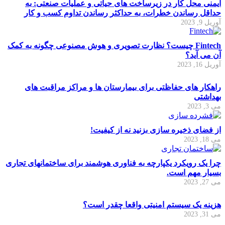
ایمنی محل کار در زیرساخت های حیاتی و عملیات صنعتی: به
حداقل رساندن خطرات، به حداکثر رساندن تداوم کسب و کار
آوریل 9, 2023
Fintech چیست؟ نظارت تصویری و هوش مصنوعی چگونه به کمک
آن می آید؟
آوریل 16, 2023
راهکار های حفاظتی برای بیمارستان ها و مراکز مراقبت های
بهداشتی
می 3, 2023
از فضای ذخیره سازی بزنید نه از کیفیت!
می 18, 2023
چرا یک رویکرد یکپارچه به فناوری هوشمند برای ساختمانهای تجاری
بسیار مهم است.
می 27, 2023
هزینه یک سیستم امنیتی واقعا چقدر است؟
می 31, 2023