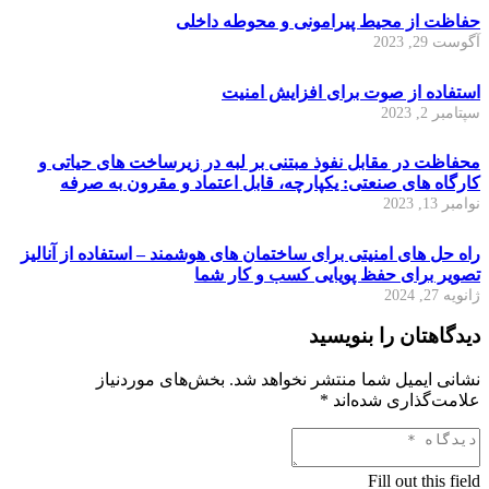
حفاظت از محیط پیرامونی و محوطه داخلی
آگوست 29, 2023
استفاده از صوت برای افزایش امنیت
سپتامبر 2, 2023
محفاظت در مقابل نفوذ مبتنی بر لبه در زیرساخت های حیاتی و
کارگاه های صنعتی: یکپارچه، قابل اعتماد و مقرون به صرفه
نوامبر 13, 2023
راه حل های امنیتی برای ساختمان های هوشمند – استفاده از آنالیز
تصویر برای حفظ پویایی کسب و کار شما
ژانویه 27, 2024
دیدگاهتان را بنویسید
نشانی ایمیل شما منتشر نخواهد شد.
بخش‌های موردنیاز
علامت‌گذاری شده‌اند
*
Fill out this field