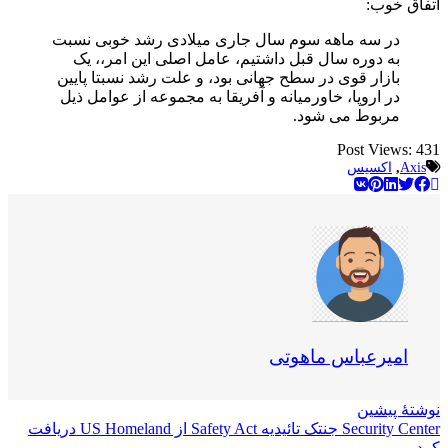
اتفاق خوب:
در سه ماهه سوم سال جاری میلادی رشد خوبی نسبت
به دوره سال قبل داشتیم، عامل اصلی این امر،، یک
بازار قوی در سطح جهانی بود، و علت رشد نسبتا پایین
در اروپا، خاورمیانه و آفریقا به مجموعه از عوامل ذیل
مربوط می شود.
Post Views:
431
Axis
,
اکسیس
امیرعباس ماهوتی
نوشتهٔ پیشین
Security Center جنتک تائیدیه Safety Act از US Homeland دریافت
کرد