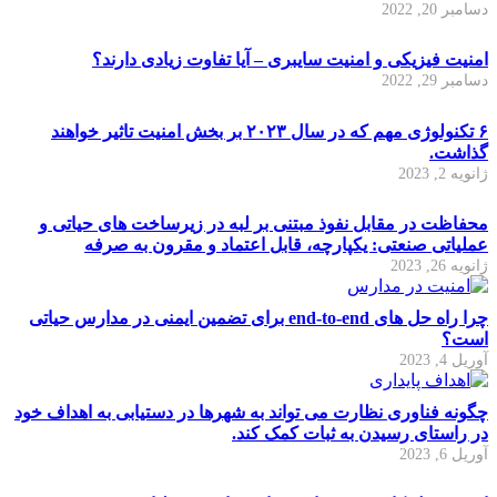
دسامبر 20, 2022
امنیت فیزیکی و امنیت سایبری – آیا تفاوت زیادی دارند؟
دسامبر 29, 2022
۶ تکنولوژی مهم که در سال ۲۰۲۳ بر بخش امنیت تاثیر خواهند
گذاشت.
ژانویه 2, 2023
محفاظت در مقابل نفوذ مبتنی بر لبه در زیرساخت های حیاتی و
عملیاتی صنعتی: یکپارچه، قابل اعتماد و مقرون به صرفه
ژانویه 26, 2023
چرا راه حل های end-to-end برای تضمین ایمنی در مدارس حیاتی
است؟
آوریل 4, 2023
چگونه فناوری نظارت می تواند به شهرها در دستیابی به اهداف خود
در راستای رسیدن به ثبات کمک کند.
آوریل 6, 2023