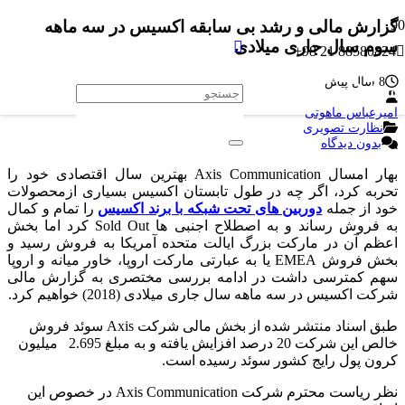
گزارش مالی و رشد بی سابقه اکسیس در سه ماهه
سوم سال جاری میلادی
88580824 21 98+
8 سال پیش
پیشتازان ارتباط مجازی
امیرعباس ماهوتی
نظارت تصویری
بدون دیدگاه
بهار امسال Axis Communication بهترین سال اقتصادی خود را
تحربه کرد، اگر چه در طول تابستان اکسیس بسیاری ازمحصولات
خود از جمله
دوربین های تحت شبکه با برند اکسیس
را تمام و کمال
به فروش رساند و به اصطلاح اجنبی ها Sold Out کرد اما بخش
اعظم آن در مارکت بزرگ ایالت متحده آمریکا به فروش رسید و
بخش فروش EMEA یا به عبارتی مارکت اروپا، خاور میانه و اروپا
سهم کمترسی داشت در ادامه بررسی مختصری به گزارش مالی
شرکت اکسیس در سه ماهه سال جاری میلادی (2018) خواهیم کرد.
طبق اسناد منتشر شده از بخش مالی شرکت Axis سوئد فروش
خالص این شرکت 20 درصد افزایش یافته و به مبلغ 2.695 میلیون
کرون پول رایج کشور سوئد رسیده است.
نظر ریاست محترم شرکت Axis Communication در خصوص این