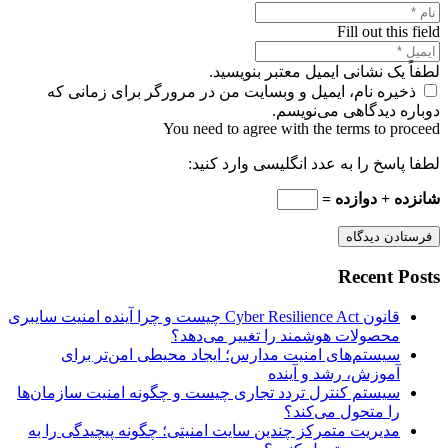
Fill out this field
لطفاً یک نشانی ایمیل معتبر بنویسید.
ذخیره نام، ایمیل و وبسایت من در مرورگر برای زمانی که
دوباره دیدگاهی می‌نویسم.
You need to agree with the terms to proceed
لطفا پاسخ را به عدد انگلیسی وارد کنید:
شانزده + دوازده =
فرستادن دیدگاه
Recent Posts
قانون Cyber Resilience Act چیست و چرا آینده امنیت سایبری
محصولات هوشمند را تغییر می‌دهد؟
سیستم‌های امنیت مدارس؛ ایجاد محیطی امن‌تر برای
آموزش، رشد و آینده
سیستم کنترل تردد تجاری چیست و چگونه امنیت سازمان‌ها
را متحول می‌کند؟
مدیریت متمرکز چندین سایت امنیتی؛ چگونه پیچیدگی را به