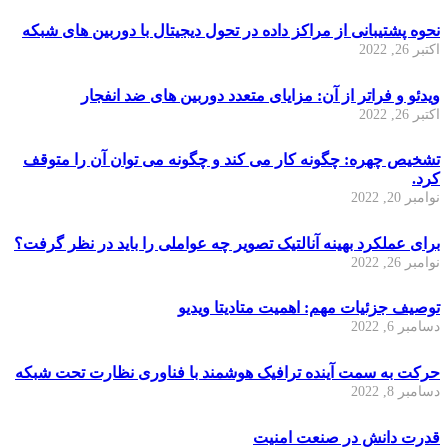
نحوه پشتیبانی از مراکز داده در تحول دیجیتال با دوربین های شبکه
اکتبر 26, 2022
ویدئو و فراتر از آن: مزایای متعدد دوربین های ضد انفجار
اکتبر 26, 2022
تشخیص چهره: چگونه کار می کند و چگونه می توان آن را متوقف
کرد.
نوامبر 20, 2022
برای عملکرد بهینه آنالتیک تصویر چه عواملی را باید در نظر گرفت؟
نوامبر 26, 2022
توصیف جزئیات مهم: اهمیت متادیتا ویدیو
دسامبر 6, 2022
حرکت به سمت آینده ترافیک هوشمند با فناوری نظارت تحت شبکه
دسامبر 8, 2022
قدرت دانش در صنعت امنیت