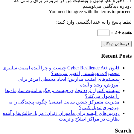
ذخیره نام، ایمیل و وبسایت من در مرورگر برای زمانی که
دوباره دیدگاهی می‌نویسم.
You need to agree with the terms to proceed
لطفا پاسخ را به عدد انگلیسی وارد کنید:
هفده + 2 =
فرستادن دیدگاه
Recent Posts
قانون Cyber Resilience Act چیست و چرا آینده امنیت سایبری
محصولات هوشمند را تغییر می‌دهد؟
سیستم‌های امنیت مدارس؛ ایجاد محیطی امن‌تر برای
آموزش، رشد و آینده
سیستم کنترل تردد تجاری چیست و چگونه امنیت سازمان‌ها
را متحول می‌کند؟
مدیریت متمرکز چندین سایت امنیتی؛ چگونه پیچیدگی را به
بهره‌وری تبدیل کنیم؟
دوربین‌های البسه برای مأموران زندان؛ مزایا، چالش‌ها و آینده
نظارت در مراکز اصلاح و تربیت
Search