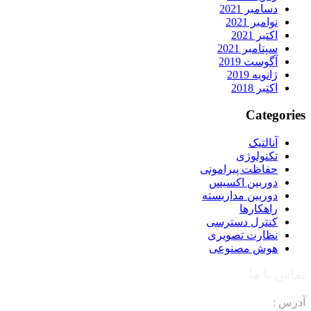
دسامبر 2021
نوامبر 2021
اکتبر 2021
سپتامبر 2021
آگوست 2019
ژانویه 2019
اکتبر 2018
Categories
آنالتیک
تکنولوژی
حفاظت پیرامونی
دوربین اکسیس
دوربین مداربسته
راهکارها
کنترل دسترسی
نظارت تصویری
هوش مصنوعی
تماس با ما
آدرس :