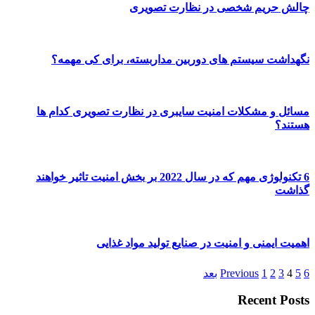
چالش حریم شخصی در نظارت تصویری
نگهداشت سیستم های دوربین مداربسته، برای کی مهمه؟
مسائل و مشکلات امنیت سایبری در نظارت تصویری کدام ها
هستند؟
6 تکنولوژی مهم که در سال 2022 بر بخش امنیت تاثیر خواهند
گذاشت
اهمیت ایمنی و امنیت در صنایع تولید مواد غذایی
6
5
4
3
2
1
Previous
بعد
Recent Posts