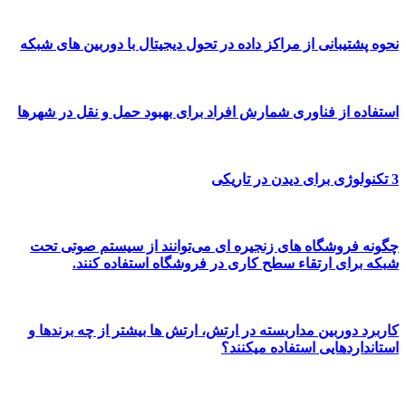
نحوه پشتیبانی از مراکز داده در تحول دیجیتال با دوربین های شبکه
استفاده از فناوری شمارش افراد برای بهبود حمل و نقل در شهرها
3 تکنولوژی برای دیدن در تاریکی
چگونه فروشگاه های زنجیره ای می‌توانند از سیستم صوتی تحت
شبکه برای ارتقاء سطح کاری در فروشگاه استفاده کنند.
کاربرد دوربین مداربسته در ارتش، ارتش ها بیشتر از چه برندها و
استانداردهایی استفاده میکنند؟