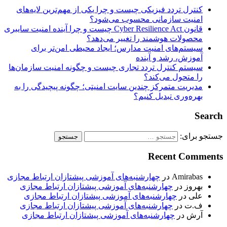
کنترل تردد فیزیکی چیست و چرا یکی از مهم‌ترین لایه‌های
امنیت سازمانی محسوب می‌شود؟
قانون Cyber Resilience Act چیست و چرا آینده امنیت سایبری
محصولات هوشمند را تغییر می‌دهد؟
سیستم‌های امنیت مدارس؛ ایجاد محیطی امن‌تر برای
آموزش، رشد و آینده
سیستم کنترل تردد تجاری چیست و چگونه امنیت سازمان‌ها
را متحول می‌کند؟
مدیریت متمرکز چندین سایت امنیتی؛ چگونه پیچیدگی را به
بهره‌وری تبدیل کنیم؟
Search
جستجو برای:
Recent Comments
Amirabas
در
چهارشنبه‌های آموزشی پیشتازان ارتباط مجازی
بهروز
در
چهارشنبه‌های آموزشی پیشتازان ارتباط مجازی
علی
در
چهارشنبه‌های آموزشی پیشتازان ارتباط مجازی
ف.ت
در
چهارشنبه‌های آموزشی پیشتازان ارتباط مجازی
آرش
در
چهارشنبه‌های آموزشی پیشتازان ارتباط مجازی